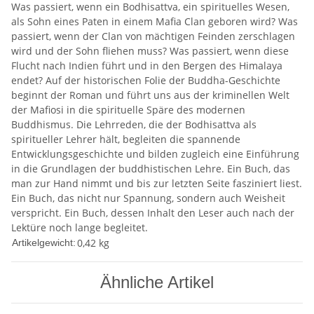
Was passiert, wenn ein Bodhisattva, ein spirituelles Wesen,
als Sohn eines Paten in einem Mafia Clan geboren wird? Was
passiert, wenn der Clan von mächtigen Feinden zerschlagen
wird und der Sohn fliehen muss? Was passiert, wenn diese
Flucht nach Indien führt und in den Bergen des Himalaya
endet? Auf der historischen Folie der Buddha-Geschichte
beginnt der Roman und führt uns aus der kriminellen Welt
der Mafiosi in die spirituelle Späre des modernen
Buddhismus. Die Lehrreden, die der Bodhisattva als
spiritueller Lehrer hält, begleiten die spannende
Entwicklungsgeschichte und bilden zugleich eine Einführung
in die Grundlagen der buddhistischen Lehre. Ein Buch, das
man zur Hand nimmt und bis zur letzten Seite fasziniert liest.
Ein Buch, das nicht nur Spannung, sondern auch Weisheit
verspricht. Ein Buch, dessen Inhalt den Leser auch nach der
Lektüre noch lange begleitet.
0,42
kg
Artikelgewicht:
Ähnliche Artikel