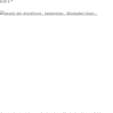
8,00 €
*