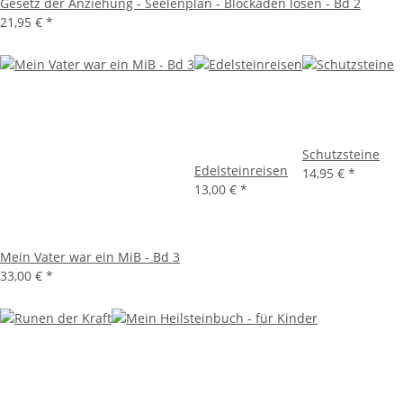
Gesetz der Anziehung - Seelenplan - Blockaden lösen - Bd 2
21,95 €
*
Schutzsteine
Edelsteinreisen
14,95 €
*
13,00 €
*
Mein Vater war ein MiB - Bd 3
33,00 €
*