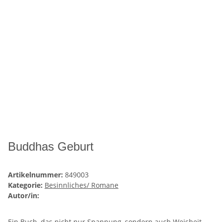
Buddhas Geburt
Artikelnummer:
849003
Kategorie:
Besinnliches/ Romane
Autor/in:
Ein Buch, das nicht nur Spannung, sondern auch Weisheit