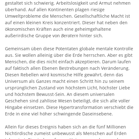
gestaltet sich schwierig. Arbeitslosigkeit und Armut nehmen
überhand. Auf allen Kontinenten plagen riesige
Umweltprobleme die Menschen. Gesellschaftliche Macht ist
auf einen kleinen Kreis konzentriert. Dieser hat neben den
ökonomischen Kräften auch eine geheimgehaltene
außerirdische Gruppe von
Beratern
hinter sich.
Gemeinsam üben diese Potentaten globale mentale Kontrolle
aus. Sie wollen alleinig über die Erde herrschen. Aber es gibt
Menschen, die dies nicht einfach akzeptieren. Darum laufen
auf faktisch allen Ebenen Bestrebungen nach Veränderung.
Diesen Rebellen wird kosmische Hilfe gewährt, denn das
Universum als Ganzes macht einen Schritt hin zu seinem
ursprünglichen Zustand von höchstem Licht, höchster Liebe
und höchstem Bewusst-Sein. An diesem universalen
Geschehen sind zahllose Wesen beteiligt, die sich alle voller
Hingabe einsetzen. Diese Hypertransformation verschiebt die
Erde in eine viel höher schwingende Daseinsebene.
Allein für dieses Ereignis haben sich an die fünf Millionen
Nichtirdische zumeist unbewusst als Menschen auf Erden