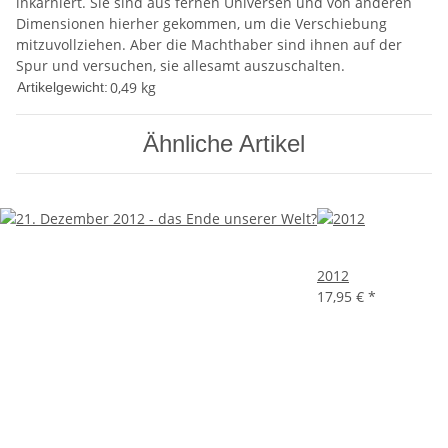
inkarniert. Sie sind aus fernen Universen und von anderen
Dimensionen hierher gekommen, um die Verschiebung
mitzuvollziehen. Aber die Machthaber sind ihnen auf der
Spur und versuchen, sie allesamt auszuschalten.
0,49
kg
Artikelgewicht:
Ähnliche Artikel
2012
17,95 €
*