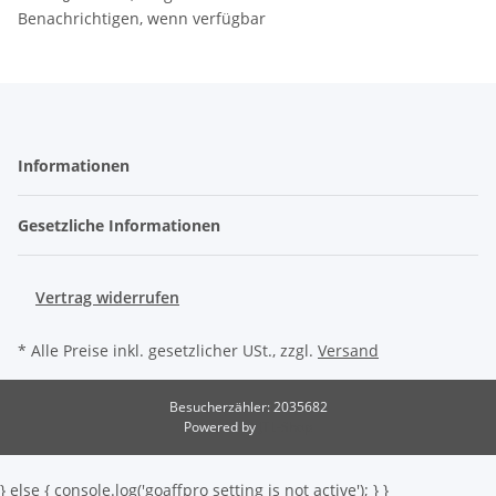
Benachrichtigen, wenn verfügbar
Informationen
Gesetzliche Informationen
Vertrag widerrufen
* Alle Preise inkl. gesetzlicher USt., zzgl.
Versand
Besucherzähler: 2035682
Powered by
JTL-Shop
} else { console.log('goaffpro setting is not active'); } }