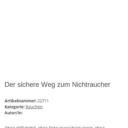
Der sichere Weg zum Nichtraucher
Artikelnummer:
22711
Kategorie:
Rauchen
Autor/in:
Ohne Hilfsmittel, ohne Entzugserscheinungen, ohne