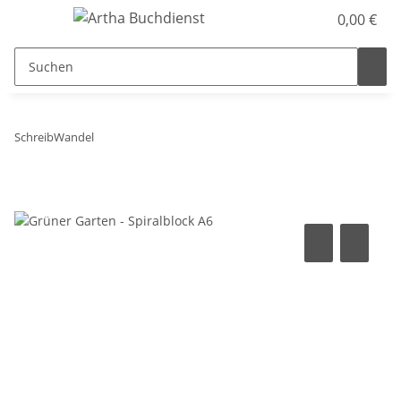
0,00 €
SchreibWandel