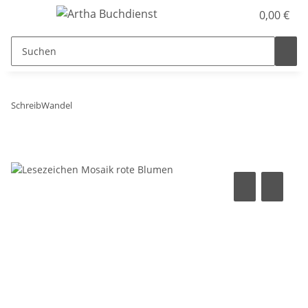
0,00 €
SchreibWandel