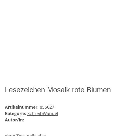
Lesezeichen Mosaik rote Blumen
Artikelnummer:
855027
Kategorie:
SchreibWandel
Autor/in:
ohne Text, gelb-blau