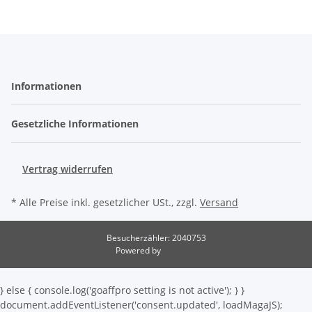
Informationen
Gesetzliche Informationen
Vertrag widerrufen
* Alle Preise inkl. gesetzlicher USt., zzgl.
Versand
Besucherzähler: 2040753
Powered by
JTL-Shop
} else { console.log('goaffpro setting is not active'); } }
document.addEventListener('consent.updated', loadMagaJS);