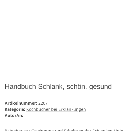
Handbuch Schlank, schön, gesund
Artikelnummer:
2207
Kategorie:
Kochbücher bei Erkrankungen
Autor/in:
Ratgeber zur Gewinnung und Erhaltung der Schlanken Linie