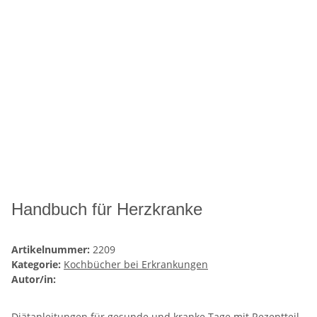
Handbuch für Herzkranke
Artikelnummer:
2209
Kategorie:
Kochbücher bei Erkrankungen
Autor/in:
Diätanleitungen für gesunde und kranke Tage mit Rezeptteil