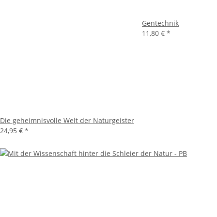
Gentechnik
11,80 €
*
Die geheimnisvolle Welt der Naturgeister
24,95 €
*