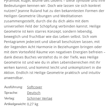
Pyramide, Kugel, Blume des Lebens – diese Symbole und ihre
Bedeutungen kennen wir. Doch wie lassen sie sich konkret
nutzen? Jeanne Ruland hat zu den bekanntesten Formen der
Heiligen Geometrie Übungen und Meditationen
zusammengestellt, durch die du dich aktiv mit dem
universellen Feld der Schöpfung verbinden kannst. Heilige
Geometrie ist kein starres Konzept, sondern lebendig,
beweglich und fruchtbar wie das Leben selbst. Sich vom
Pentagramm jederzeit und überall beschützen lassen, mit
der liegenden Acht Harmonie in Beziehungen bringen oder
mit dem Vortexfeld Räume von negativen Energien befreien –
dank dieses Buches verstehst du in der Tiefe, was Heilige
Geometrie ist und wie du in allen Lebensbereichen mit ihr
wirken kannst, und kommst leicht und unkompliziert in die
Aktion. Endlich ist Heilige Geometrie praktisch und intuitiv
anwendbar.
Softcover
Ausführung:
Deutsch
Sprache:
Schirner Verlag
Verlag:
0,27
kg
Artikelgewicht: