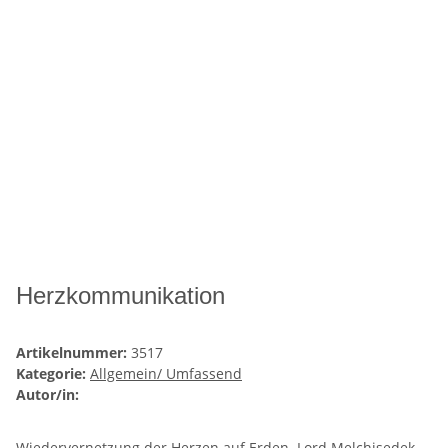
Herzkommunikation
Artikelnummer:
3517
Kategorie:
Allgemein/ Umfassend
Autor/in:
Wiedervernetzung der Herzen auf Erden. Lord Melchisedek,