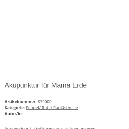
Akupunktur für Mama Erde
Artikelnummer:
879000
Kategorie:
Pendel/ Rute/ Radiästhesie
Autor/in:
Rutengehen & Krafttürme zur Heilung unseres