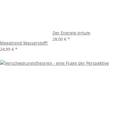
Der Energie-Irrtum
28,00 €
*
Megatrend Wasserstoff!
24,99 €
*