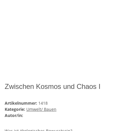
Zwischen Kosmos und Chaos I
Artikelnummer:
1418
Kategorie:
Umwelt/ Bauen
Autor/in:
Was ist ökologisches Bewusstsein?