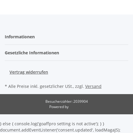
Informationen
Gesetzliche Informationen
Vertrag widerrufen
* Alle Preise inkl. gesetzlicher USt., zzgl.
Versand
Besucherzähler: 2039904
Powered by
JTL-Shop
} else { console.log('goaffpro setting is not active'); } }
document.addEventListener('consent.updated', loadMagaJS);