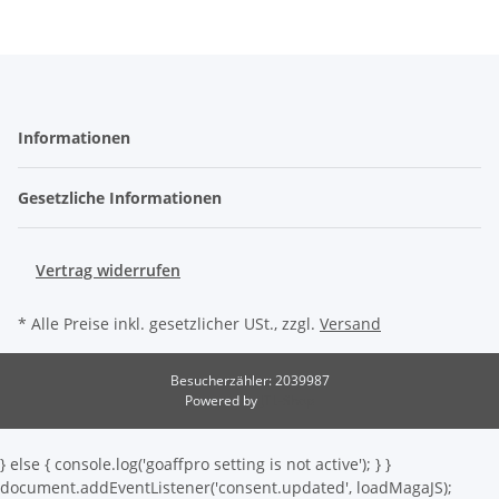
Informationen
Gesetzliche Informationen
Vertrag widerrufen
* Alle Preise inkl. gesetzlicher USt., zzgl.
Versand
Besucherzähler: 2039987
Powered by
JTL-Shop
} else { console.log('goaffpro setting is not active'); } }
document.addEventListener('consent.updated', loadMagaJS);