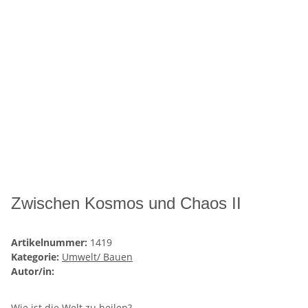
Zwischen Kosmos und Chaos II
Artikelnummer:
1419
Kategorie:
Umwelt/ Bauen
Autor/in:
Wie ist die Welt zu heilen?